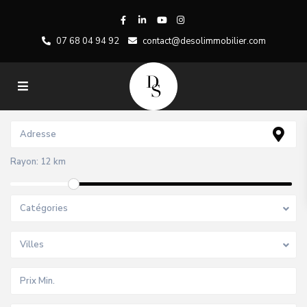
07 68 04 94 92
contact@desolimmobilier.com
Rayon:
12 km
Catégories
Villes