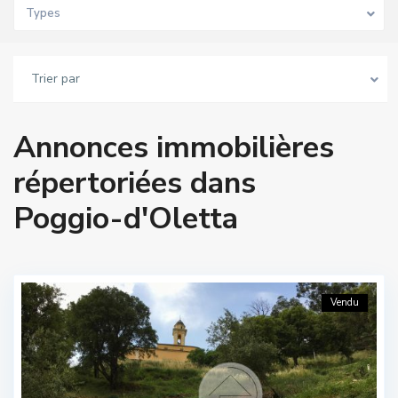
Types
Trier par
Annonces immobilières
répertoriées dans
Poggio-d'Oletta
Vendu