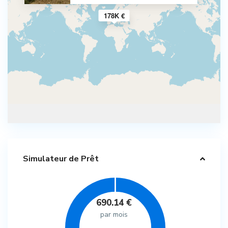
178K €
Simulateur de Prêt
690.14
€
par mois