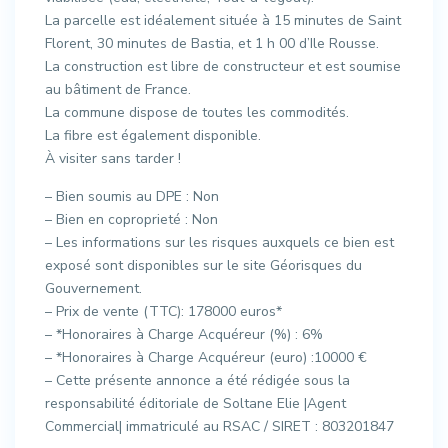
La parcelle est idéalement située à 15 minutes de Saint
Florent, 30 minutes de Bastia, et 1 h 00 d’Ile Rousse.
La construction est libre de constructeur et est soumise
au bâtiment de France.
La commune dispose de toutes les commodités.
La fibre est également disponible.
À visiter sans tarder !
– Bien soumis au DPE : Non
– Bien en coproprieté : Non
– Les informations sur les risques auxquels ce bien est
exposé sont disponibles sur le site Géorisques du
Gouvernement.
– Prix de vente (TTC): 178000 euros*
– *Honoraires à Charge Acquéreur (%) : 6%
– *Honoraires à Charge Acquéreur (euro) :10000 €
– Cette présente annonce a été rédigée sous la
responsabilité éditoriale de Soltane Elie |Agent
Commercial| immatriculé au RSAC / SIRET : 803201847