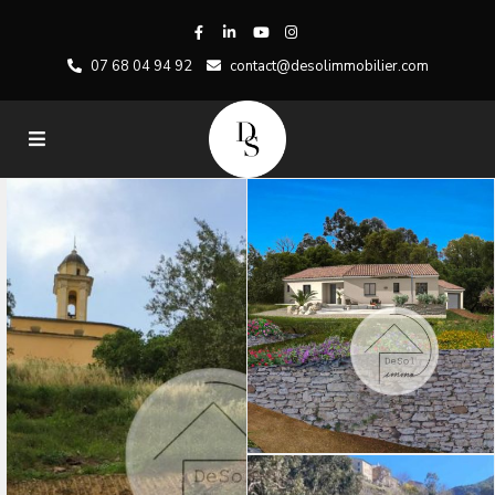
07 68 04 94 92
contact@desolimmobilier.com