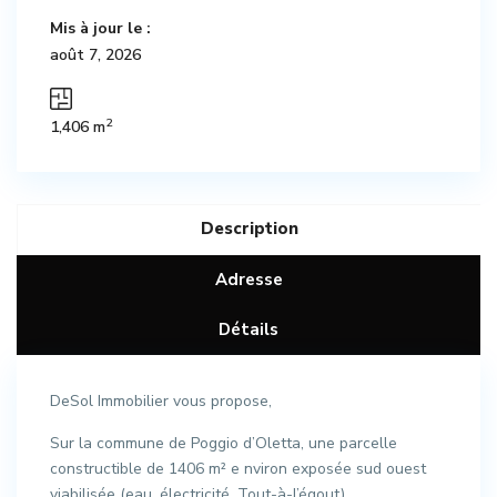
Mis à jour le :
août 7, 2026
2
1,406 m
Description
Adresse
Détails
DeSol Immobilier vous propose,
Sur la commune de Poggio d’Oletta, une parcelle
constructible de 1406 m² e nviron exposée sud ouest
viabilisée (eau, électricité, Tout-à-l’égout).