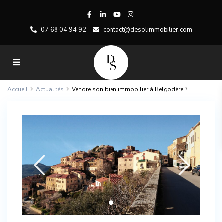
07 68 04 94 92
contact@desolimmobilier.com
Accueil
Actualités
Vendre son bien immobilier à Belgodère ?