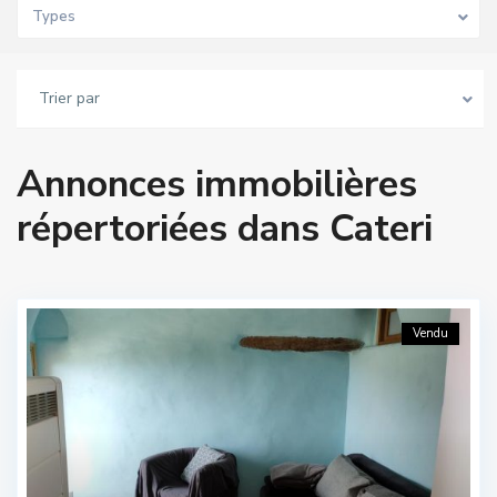
Types
Trier par
Annonces immobilières
répertoriées dans Cateri
Vendu