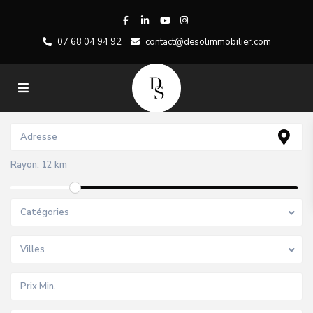
07 68 04 94 92
contact@desolimmobilier.com
Rayon:
12 km
Catégories
Villes