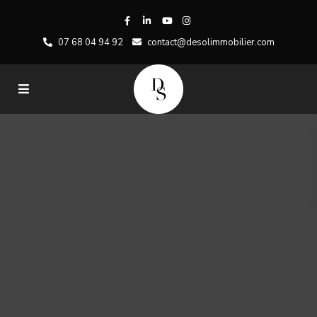
07 68 04 94 92
contact@desolimmobilier.com