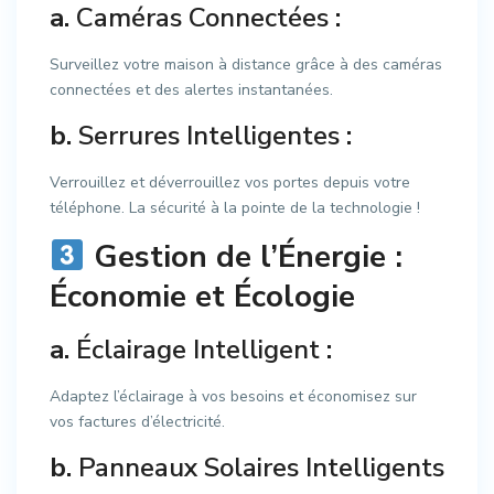
a.
Caméras Connectées
:
Surveillez votre maison à distance grâce à des caméras
connectées et des alertes instantanées.
b.
Serrures Intelligentes
:
Verrouillez et déverrouillez vos portes depuis votre
téléphone. La sécurité à la pointe de la technologie !
Gestion de l’Énergie :
Économie et Écologie
a.
Éclairage Intelligent
:
Adaptez l’éclairage à vos besoins et économisez sur
vos factures d’électricité.
b.
Panneaux Solaires Intelligents