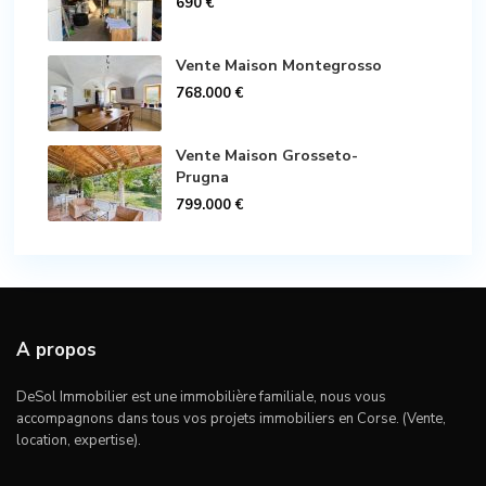
690 €
Vente Maison Montegrosso
768.000 €
Vente Maison Grosseto-
Prugna
799.000 €
A propos
DeSol Immobilier est une immobilière familiale, nous vous
accompagnons dans tous vos projets immobiliers en Corse. (Vente,
location, expertise).