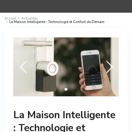
Accueil
Actualités
La Maison Intelligente : Technologie et Confort de Demain
La Maison Intelligente
: Technologie et