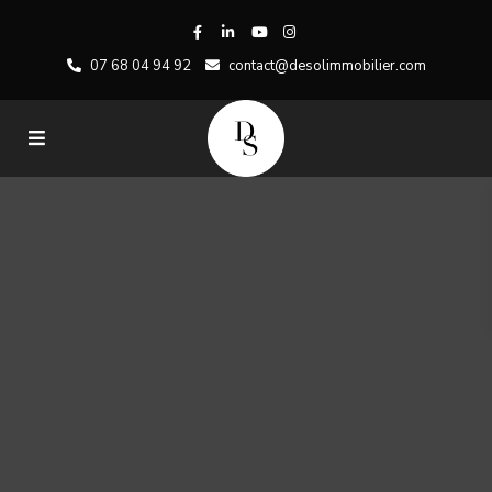
07 68 04 94 92
contact@desolimmobilier.com