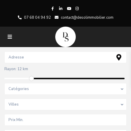
07 68 04 94 92
contact@desolimmobilier.com
Rayon:
12 km
Catégories
Villes