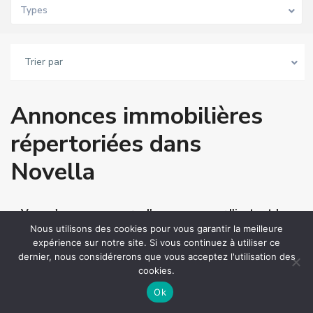
Types
Trier par
Annonces immobilières
répertoriées dans
Novella
Vous n'avez pas encore d'annonces pour l'instant !
Nous utilisons des cookies pour vous garantir la meilleure
expérience sur notre site. Si vous continuez à utiliser ce
dernier, nous considérerons que vous acceptez l'utilisation des
cookies.
Annonces
Carte Vue
Ok