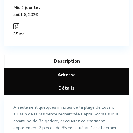
Mis à jour le :
août 6, 2026
2
35 m
Description
Adresse
Détails
À seulement quelques minutes de la plage de Lozari,
au sein de la résidence recherchée Capra Scorsa sur la
commune de Belgodère, découvrez ce charmant
appartement 2 pièces de 35 m², situé au 1er et dernier