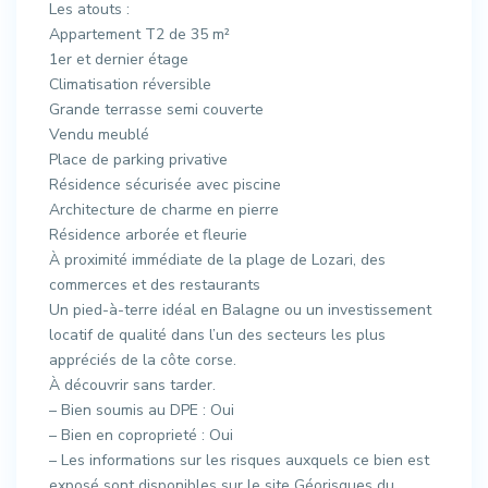
Les atouts :
Appartement T2 de 35 m²
1er et dernier étage
Climatisation réversible
Grande terrasse semi couverte
Vendu meublé
Place de parking privative
Résidence sécurisée avec piscine
Architecture de charme en pierre
Résidence arborée et fleurie
À proximité immédiate de la plage de Lozari, des
commerces et des restaurants
Un pied-à-terre idéal en Balagne ou un investissement
locatif de qualité dans l’un des secteurs les plus
appréciés de la côte corse.
À découvrir sans tarder.
– Bien soumis au DPE : Oui
– Bien en coproprieté : Oui
– Les informations sur les risques auxquels ce bien est
exposé sont disponibles sur le site Géorisques du