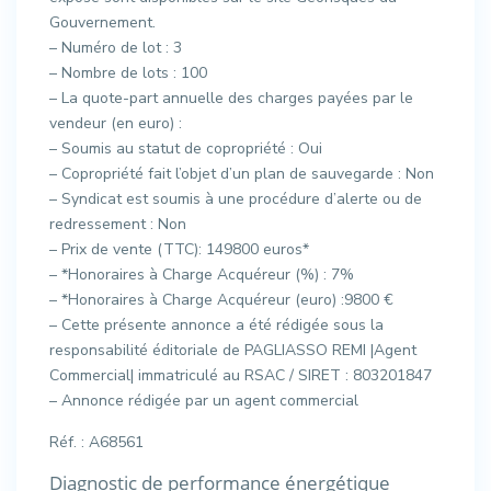
Gouvernement.
– Numéro de lot : 3
– Nombre de lots : 100
– La quote-part annuelle des charges payées par le
vendeur (en euro) :
– Soumis au statut de copropriété : Oui
– Copropriété fait l’objet d’un plan de sauvegarde : Non
– Syndicat est soumis à une procédure d’alerte ou de
redressement : Non
– Prix de vente (TTC): 149800 euros*
– *Honoraires à Charge Acquéreur (%) : 7%
– *Honoraires à Charge Acquéreur (euro) :9800 €
– Cette présente annonce a été rédigée sous la
responsabilité éditoriale de PAGLIASSO REMI |Agent
Commercial| immatriculé au RSAC / SIRET : 803201847
– Annonce rédigée par un agent commercial
Réf. : A68561
Diagnostic de performance énergétique