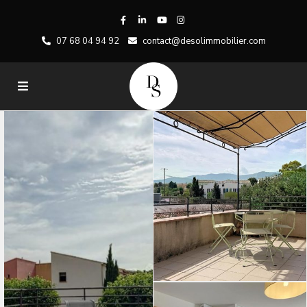
07 68 04 94 92
contact@desolimmobilier.com