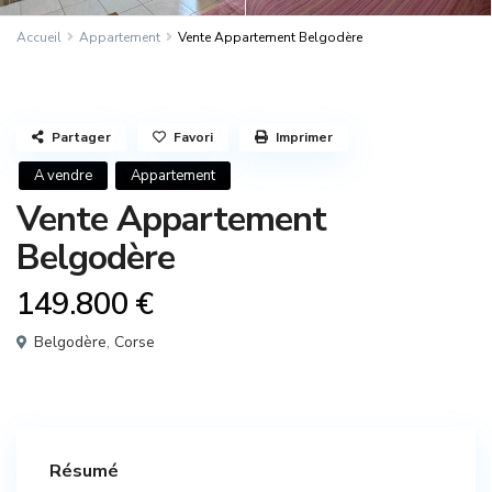
Accueil
Appartement
Vente Appartement Belgodère
Partager
Favori
Imprimer
A vendre
Appartement
Vente Appartement
Belgodère
149.800 €
Belgodère
,
Corse
Résumé