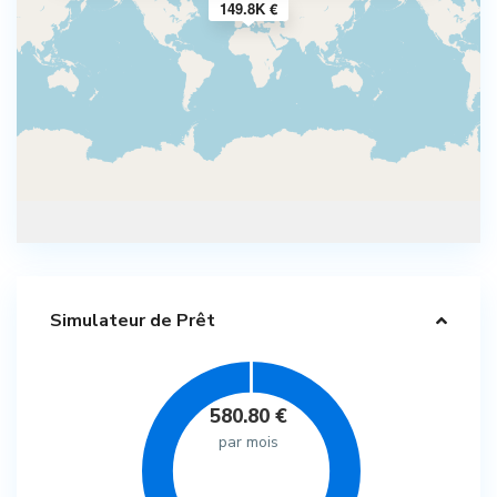
149.8K €
Simulateur de Prêt
580.80
€
par mois